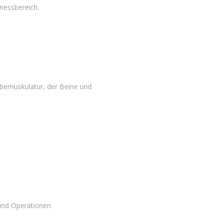
nessbereich
.
lbemuskulatur, der Beine und
 und Operationen