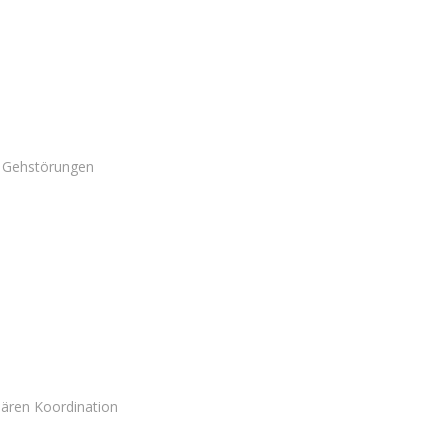
le Gehstörungen
lären Koordination