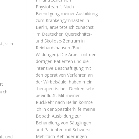
Physioteam“. Nach
Beendigung meiner Ausbildung
zum Krankengymnasten in
Berlin, arbeitete ich zunächst
im Deutschen Querschnitts-
und Skoliose-Zentrum in
t, sich
Reinhardshausen (Bad
Wildungen). Die Arbeit mit den
dortigen Patienten und die
r
intensive Beschäftigung mit
den operativen Verfahren an
der Wirbelsäule, haben mein
rt
therapeutisches Denken sehr
urch
beeinflußt. Mit meiner
Rückkehr nach Berlin konnte
ich in der Spastikerhilfe meine
Bobath Ausbildung zur
Behandlung von Säuglingen
und Patienten mit Schwerst-
Mehrfach-Behinderungen
aft und