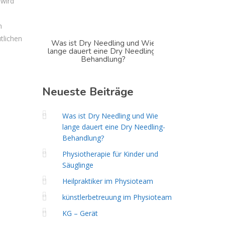
wird
m
tlichen
Was ist Dry Needling und Wie
Physiothera
lange dauert eine Dry Needling-
Sä
Behandlung?
Neueste
Beiträge
Was ist Dry Needling und Wie
lange dauert eine Dry Needling-
Behandlung?
Physiotherapie für Kinder und
Säuglinge
Heilpraktiker im Physioteam
künstlerbetreuung im Physioteam
KG – Gerät