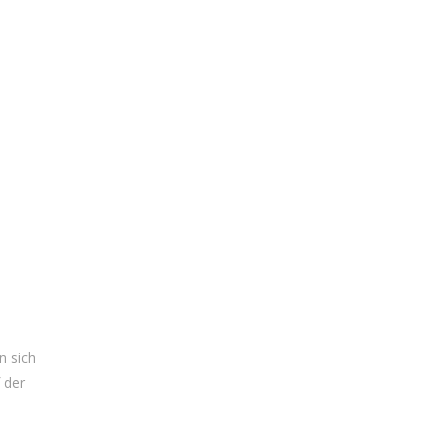
n sich
 der