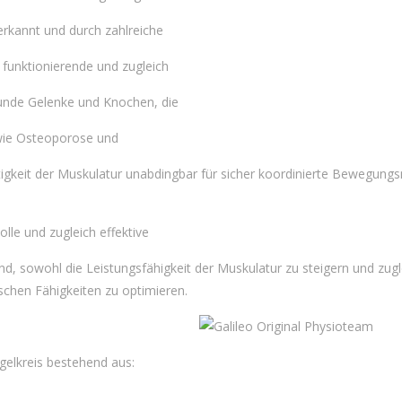
rkannt und durch zahlreiche
 funktionierende und zugleich
sunde Gelenke und Knochen, die
wie Osteoporose und
tigkeit der Muskulatur unabdingbar für sicher koordinierte Bewegung
le und zugleich effektive
d, sowohl die Leistungsfähigkeit der Muskulatur zu steigern und zugl
schen Fähigkeiten zu optimieren.
gelkreis bestehend aus: