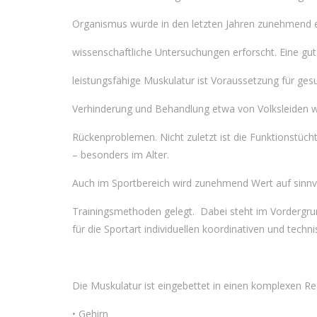
Organismus wurde in den letzten Jahren zunehmend e
wissenschaftliche Untersuchungen erforscht. Eine gut
leistungsfähige Muskulatur ist Voraussetzung für ge
Verhinderung und Behandlung etwa von Volksleiden 
Rückenproblemen. Nicht zuletzt ist die Funktionstüch
– besonders im Alter.
Auch im Sportbereich wird zunehmend Wert auf sinnvol
Trainingsmethoden gelegt.
Dabei steht im Vordergrun
für die Sportart individuellen
koordinativen
und techni
Die Muskulatur ist eingebettet in einen komplexen Re
• Gehirn