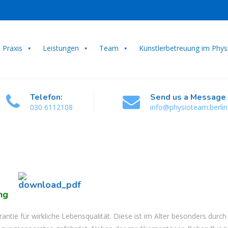
Praxis
Leistungen
Team
Künstlerbetreuung im Phy
Telefon:
Send us a Message
030 6112108
info@physioteam.berlin
ng
ntie für wirkliche Lebensqualität. Diese ist im Alter besonders durch