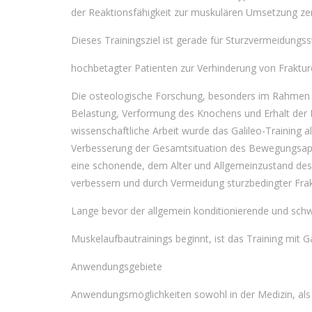
der Reaktionsfähigkeit zur muskulären Umsetzung ze
Dieses Trainingsziel ist gerade für Sturzvermeidungs
hochbetagter Patienten zur Verhinderung von Fraktu
Die osteologische Forschung, besonders im Rahmen 
Belastung, Verformung des Knochens und Erhalt der K
wissenschaftliche Arbeit wurde das Galileo-Training 
Verbesserung der Gesamtsituation des Bewegungsapp
eine schonende, dem Alter und Allgemeinzustand de
verbessern und durch Vermeidung sturzbedingter Frakt
Lange bevor der allgemein konditionierende und schw
Muskelaufbautrainings beginnt, ist das Training mit
Anwendungsgebiete
Anwendungsmöglichkeiten sowohl in der Medizin, als