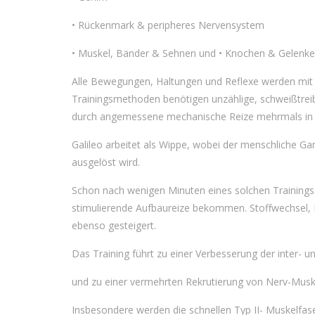
• Rückenmark & peripheres Nervensystem
• Muskel, Bänder & Sehnen und • Knochen & Gelenke
Alle Bewegungen, Haltungen und Reflexe werden mit Hi
Trainingsmethoden benötigen unzählige, schweißtreib
durch angemessene mechanische Reize mehrmals in
Galileo
arbeitet als Wippe, wobei der menschliche Gan
ausgelöst wird.
Schon nach wenigen Minuten eines solchen Trainings
stimulierende Aufbaureize bekommen. Stoffwechsel, 
ebenso gesteigert.
Das Training führt zu einer Verbesserung der inter- 
und zu einer vermehrten Rekrutierung von Nerv-Muske
Insbesondere werden die schnellen Typ II- Muskelfase