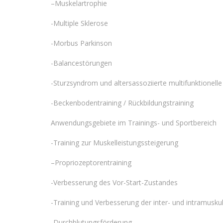
–
Muskelartrophie
-Multiple Sklerose
-Morbus Parkinson
-Balancestörungen
-Sturzsyndrom und altersassoziierte multifunktionel
-Beckenbodentraining / Rückbildungstraining
Anwendungsgebiete im Trainings- und Sportbereich
-Training zur Muskelleistungssteigerung
–
Propriozeptorentraining
-Verbesserung des Vor-Start-Zustandes
-Training und Verbesserung der inter- und intramusku
-Durchblutungsförderung