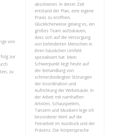
absolvieren. In dieser Zeit
entstand der Plan, eine eigene
Praxis zu eröffnen.
Glücklicherweise gelang es, ein
großes Team aufzubauen,
dass sich auf die Versorgung
änge von
von behinderten Menschen in
ihren häuslichen Umfeld
folg zur
spezialisiert hat. Mein
Schwerpunkt liegt heute auf
urch
der Behandlung von
ten, zu
schmerzbedingten Störungen
der Koordination und
Aufrichtung der Wirbelsäule. In
der Arbeit mit namhaften
Artisten, Schauspielern,
Tänzern und Musikern lege ich
besonderer Wert auf die
Feinarbeit im Ausdruck und der
Präsenz. Die Körpersprache