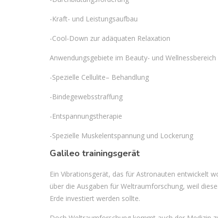
-Kraft- und Leistungsaufbau
-Cool-Down zur adäquaten Relaxation
Anwendungsgebiete im Beauty- und
Wellnessbereich
-Spezielle
Cellulite
– Behandlung
-Bindegewebsstraffung
-Entspannungstherapie
-Spezielle Muskelentspannung und Lockerung
Galileo trainingsgerät
Ein Vibrationsgerät, das für Astronauten entwickelt wo
über die Ausgaben für Weltraumforschung, weil dieses
Erde investiert werden sollte.
Doch Weltraumforschung kommt auch der Medizin zug