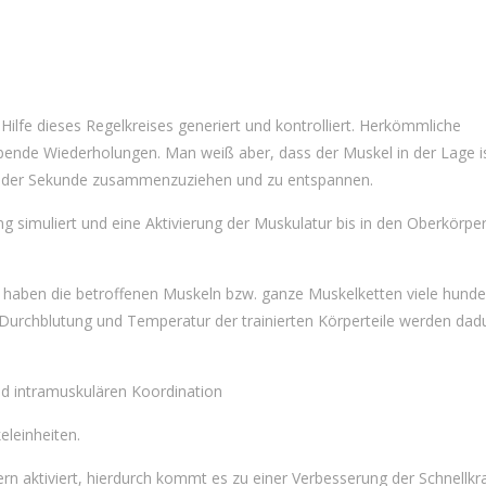
lfe dieses Regelkreises generiert und kontrolliert. Herkömmliche
ende Wiederholungen. Man weiß aber, dass der Muskel in der Lage is
 der Sekunde zusammenzuziehen und zu entspannen.
g simuliert und eine Aktivierung der Muskulatur bis in den Oberkörpe
 haben die betroffenen Muskeln bzw. ganze Muskelketten viele hunde
Durchblutung und Temperatur der trainierten Körperteile werden dad
und intramuskulären Koordination
leinheiten.
rn aktiviert, hierdurch kommt es zu einer Verbesserung der Schnellkr