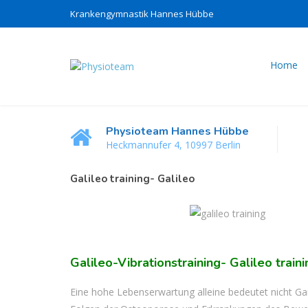
Krankengymnastik Hannes Hübbe
Home
Physioteam Hannes Hübbe
Heckmannufer 4, 10997 Berlin
Galileo training- Galileo
Galileo-Vibrationstraining- Galileo traini
Eine hohe Lebenserwartung alleine bedeutet nicht Gara