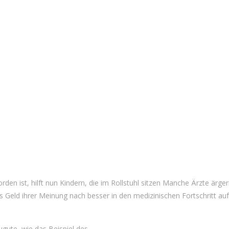
rden ist, hilft nun Kindern, die im Rollstuhl sitzen Manche Ärzte ärger
 Geld ihrer Meinung nach besser in den medizinischen Fortschritt auf
ute, wie das Beispiel des