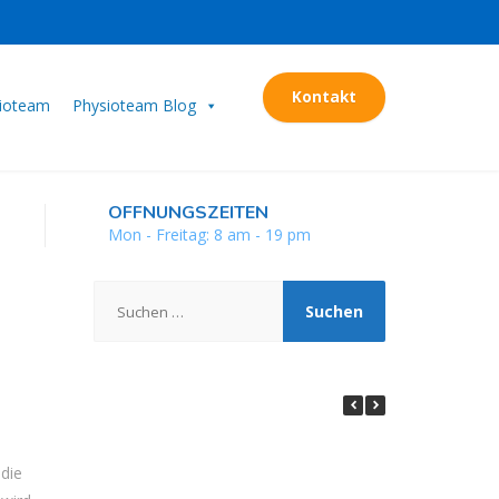
Kontakt
sioteam
Physioteam Blog
ÖFFNUNGSZEITEN
Mon - Freitag: 8 am - 19 pm
Suchen
nach:
 die