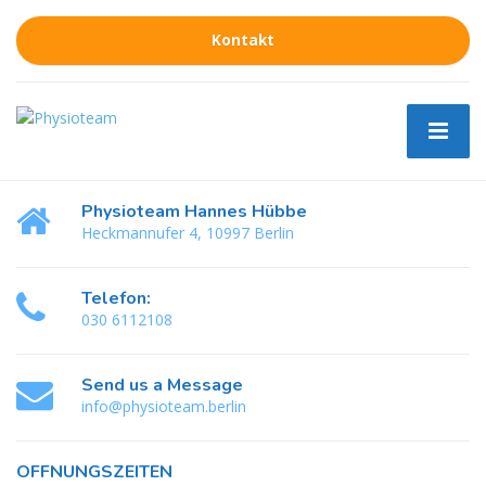
Kontakt
Physioteam Hannes Hübbe
Heckmannufer 4, 10997 Berlin
Telefon:
030 6112108
Send us a Message
info@physioteam.berlin
ÖFFNUNGSZEITEN