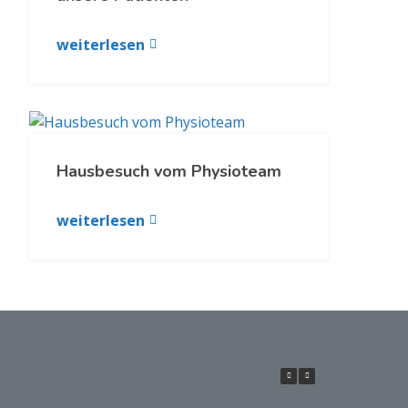
weiterlesen
Hausbesuch vom Physioteam
weiterlesen