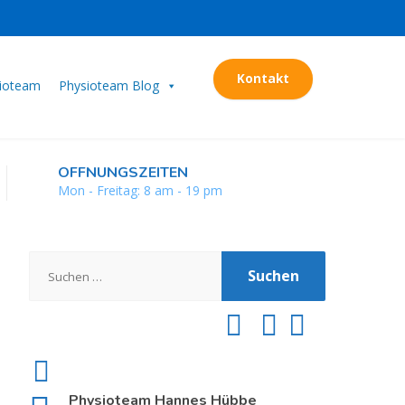
Kontakt
sioteam
Physioteam Blog
ÖFFNUNGSZEITEN
Mon - Freitag: 8 am - 19 pm
Suchen
nach:
Physioteam Hannes Hübbe