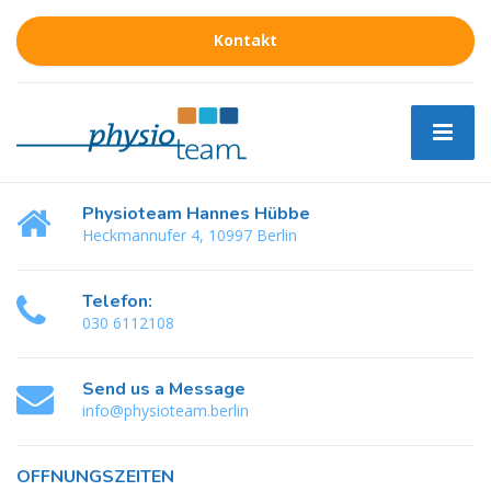
Kontakt
Physioteam Hannes Hübbe
Heckmannufer 4, 10997 Berlin
Telefon:
030 6112108
Send us a Message
info@physioteam.berlin
ÖFFNUNGSZEITEN