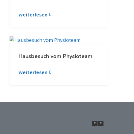
weiterlesen
Hausbesuch vom Physioteam
weiterlesen