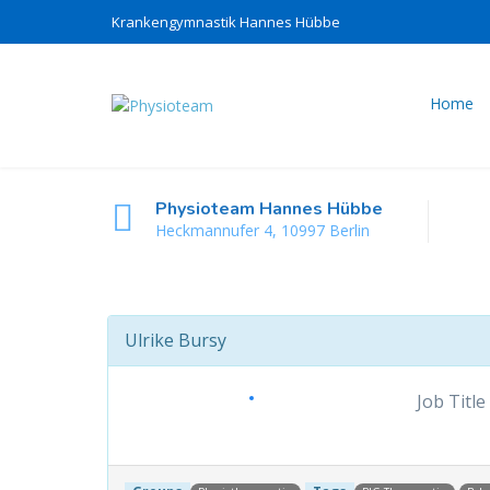
Krankengymnastik Hannes Hübbe
Home
Physioteam Hannes Hübbe
Heckmannufer 4, 10997 Berlin
Ulrike Bursy
Job Title