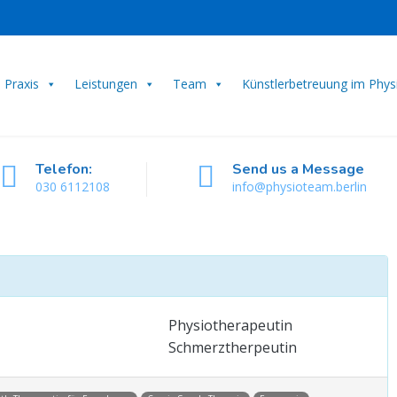
Praxis
Leistungen
Team
Künstlerbetreuung im Phy
Telefon:
Send us a Message
030 6112108
info@physioteam.berlin
Physiotherapeutin
Schmerztherpeutin