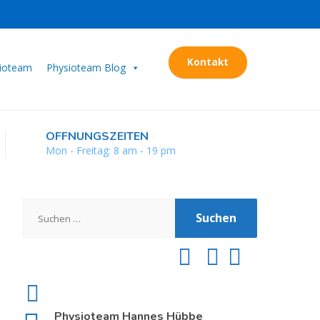
Kontakt
sioteam
Physioteam Blog
ÖFFNUNGSZEITEN
Mon - Freitag: 8 am - 19 pm
Suchen
nach:
Physioteam Hannes Hübbe