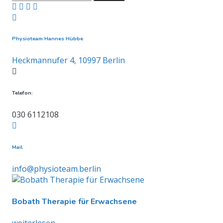
nach:
Physioteam Hannes Hübbe
Heckmannufer 4, 10997 Berlin
Telefon:
030 6112108
Mail
info@physioteam.berlin
Bobath Therapie für Erwachsene
weiterlesen