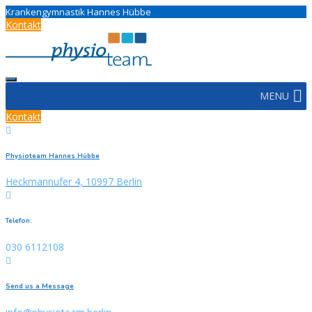
Krankengymnastik Hannes Hübbe
Kontakt
MENU
Kontakt
Physioteam Hannes Hübbe
Heckmannufer 4, 10997 Berlin
Telefon:
030 6112108
Send us a Message