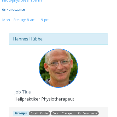
info@physioteam.berlin
ÖFFNUNGSZEITEN
Mon - Freitag: 8 am - 19 pm
Hannes Hübbe.
Job Title
Heilpraktiker Physiotherapeut
Groups
Bobath Kinder
Bobath Therapeutin für Erwachsene