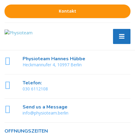
Kontakt
Physioteam Hannes Hübbe
Heckmannufer 4, 10997 Berlin
Telefon:
030 6112108
Send us a Message
info@physioteam.berlin
ÖFFNUNGSZEITEN