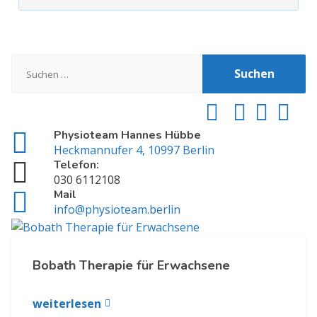
Post navigation
Suchen
nach:
Physioteam Hannes Hübbe
Heckmannufer 4, 10997 Berlin
Telefon:
030 6112108
Mail
info@physioteam.berlin
Bobath Therapie für Erwachsene
weiterlesen